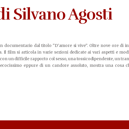
i Silvano Agosti
un documentario dal titolo “D’amore si vive”. Oltre nove ore di in
. Il film si articola in varie sezioni dedicate ai vari aspetti e mod
con un difficile rapporto col sesso, una tossicodipendente, un tra
precocissimo eppure di un candore assoluto, mostra una cosa c