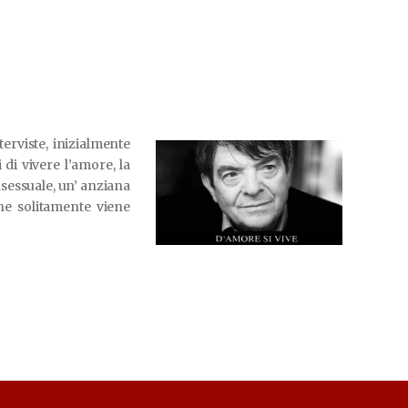
terviste, inizialmente
i di vivere l’amore, la
nsessuale, un’ anziana
he solitamente viene