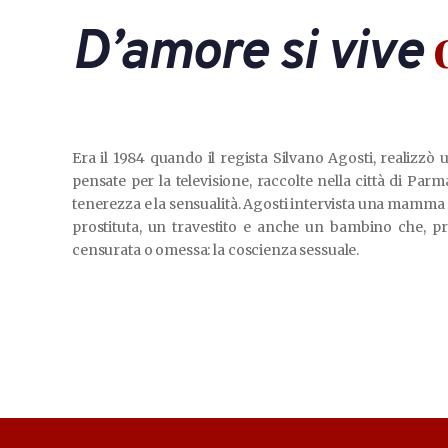
d
D’amore si vive
Era il 1984 quando il regista Silvano Agosti, realizzò 
pensate per la televisione, raccolte nella città di Parma
tenerezza e la sensualità. Agosti intervista una mamma 
prostituta, un travestito e anche un bambino che, 
censurata o omessa: la coscienza sessuale.