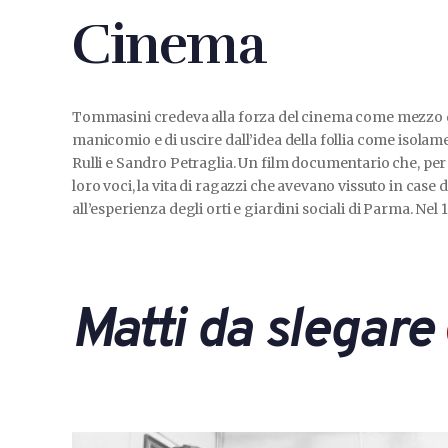
Cinema
Tommasini credeva alla forza del cinema come mezzo di c
manicomio e di uscire dall’idea della follia come isolam
Rulli e Sandro Petraglia. Un film documentario che, per la
loro voci, la vita di ragazzi che avevano vissuto in case
all’esperienza degli orti e giardini sociali di Parma. N
Matti da slegare