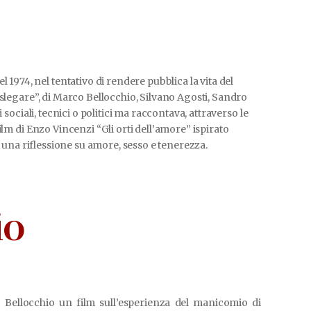
974, nel tentativo di rendere pubblica la vita del
 slegare”, di Marco Bellocchio, Silvano Agosti, Sandro
sociali, tecnici o politici ma raccontava, attraverso le
lm di Enzo Vincenzi “Gli orti dell’amore” ispirato
, una riflessione su amore, sesso e tenerezza.
io
ellocchio un film sull’esperienza del manicomio di