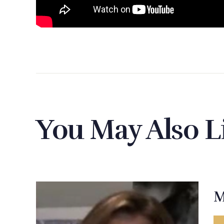
You May Also L
M