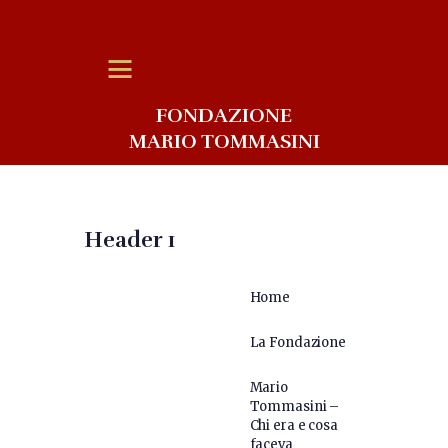
FONDAZIONE
MARIO TOMMASINI
Header 1
Home
La Fondazione
Mario
Tommasini –
Chi era e cosa
faceva