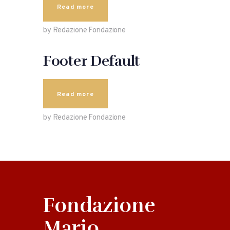
Read more
by Redazione Fondazione
Footer Default
Read more
by Redazione Fondazione
Fondazione
Mario