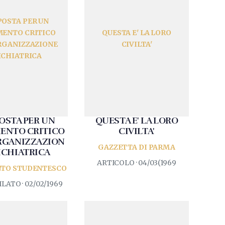
OSTA PER UN
ENTO CRITICO
QUESTA E' LA LORO
RGANIZZAZIONE
CIVILTA'
ICHIATRICA
OSTA PER UN
QUESTA E' LA LORO
ENTO CRITICO
CIVILTA'
RGANIZZAZION
GAZZETTA DI PARMA
SICHIATRICA
ARTICOLO · 04/03(1969
TO STUDENTESCO
LATO · 02/02/1969