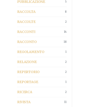
PUBBLICAZIONE
5
RACCOLTA
8
RACCOLTE
2
RACCONTI
14
RACCONTO
18
REGOLAMENTO
1
RELAZIONE
2
REPERTORIO
2
REPORTAGE
1
RICERCA
2
RIVISTA
11