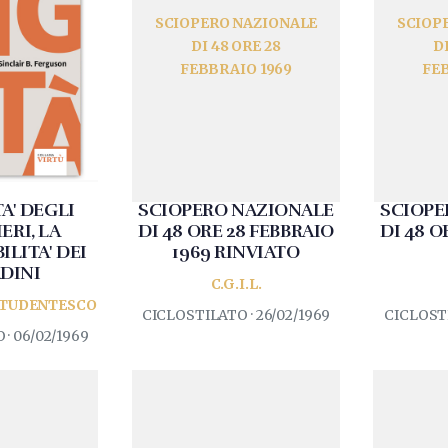
SCIOPERO NAZIONALE
SCIOP
DI 48 ORE 28
D
FEBBRAIO 1969
FEB
A' DEGLI
SCIOPERO NAZIONALE
SCIOPE
ERI, LA
DI 48 ORE 28 FEBBRAIO
DI 48 O
LITA' DEI
1969 RINVIATO
DINI
C.G.I.L.
TUDENTESCO
CICLOSTILATO · 26/02/1969
CICLOSTI
· 06/02/1969