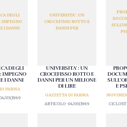
PROP
CA DEGLI
UNIVERSITA' : UN
DOCUM
: IMPEGNO
CROCEFISSO ROTTO E
SULL'O
E I DANNI
DANNI PER
PS
CA DEGLI
UNIVERSITA' : UN
PROP
: IMPEGNO
CROCEFISSO ROTTO E
DOCUM
E I DANNI
DANNI PER UN MILIONE
SULL'O
DI LIRE
E P
DI PARMA
GAZZETTA DI PARMA
MOVIMEN
04/03(1969
ARTICOLO · 04/03(1969
CICLOSTI