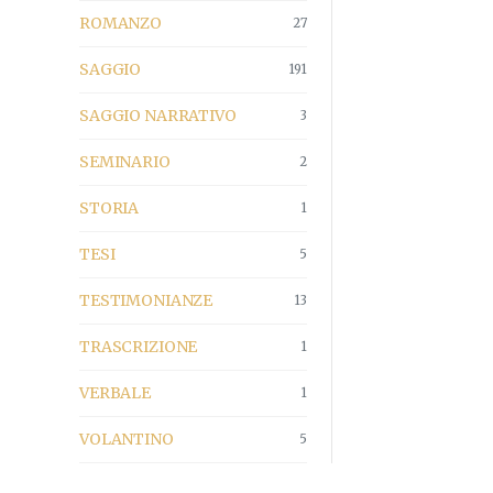
ROMANZO
27
SAGGIO
191
SAGGIO NARRATIVO
3
SEMINARIO
2
STORIA
1
TESI
5
TESTIMONIANZE
13
TRASCRIZIONE
1
VERBALE
1
VOLANTINO
5