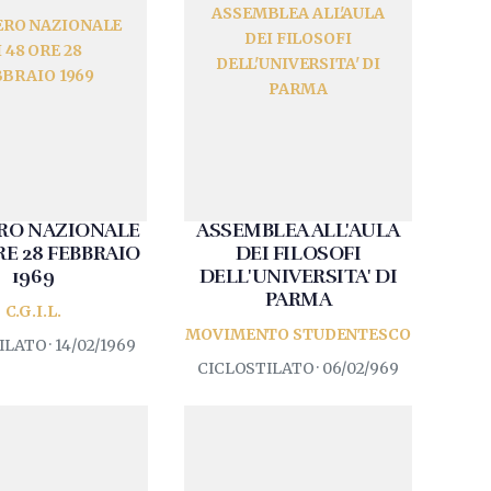
ASSEMBLEA ALL'AULA
ERO NAZIONALE
DEI FILOSOFI
I 48 ORE 28
DELL'UNIVERSITA' DI
BRAIO 1969
PARMA
RO NAZIONALE
ASSEMBLEA ALL'AULA
RE 28 FEBBRAIO
DEI FILOSOFI
1969
DELL'UNIVERSITA' DI
PARMA
C.G.I.L.
MOVIMENTO STUDENTESCO
LATO · 14/02/1969
CICLOSTILATO · 06/02/969