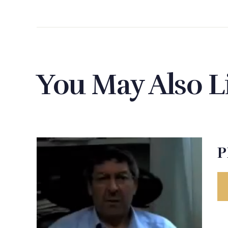
You May Also L
P