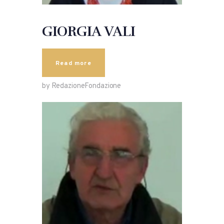
GIORGIA VALI
Read more
by RedazioneFondazione