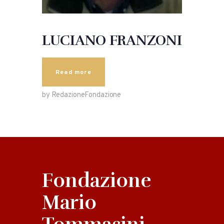
LUCIANO FRANZONI
Read more
by RedazioneFondazione
Fondazione
Mario